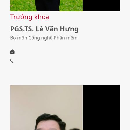
Trưởng khoa
PGS.TS. Lê Văn Hưng
Bộ môn Công nghệ Phần mềm