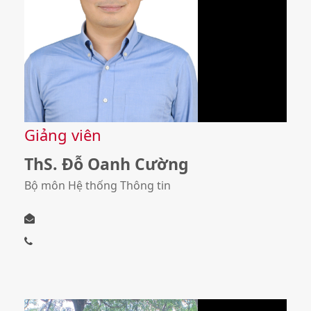
Giảng viên
ThS. Đỗ Oanh Cường
Bộ môn Hệ thống Thông tin