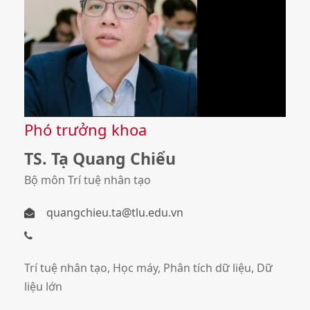
Phó trưởng khoa
TS. Tạ Quang Chiểu
Bộ môn Trí tuệ nhân tạo
quangchieu.ta@tlu.edu.vn
Trí tuệ nhân tạo, Học máy, Phân tích dữ liệu, Dữ
liệu lớn