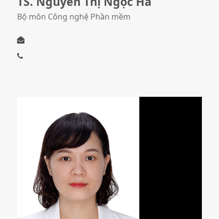
TS. Nguyễn Thị Ngọc Hà
Bộ môn Công nghệ Phần mềm