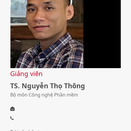
Giảng viên
TS. Nguyễn Thọ Thông
Bộ môn Công nghệ Phần mềm