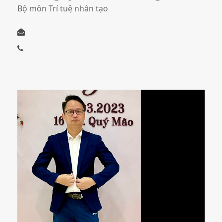
Bộ môn Trí tuệ nhân tạo