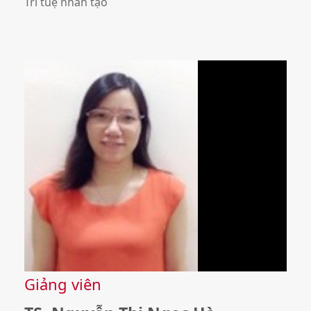
Trí tuệ nhân tạo
Giảng viên