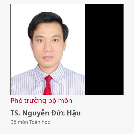
Phó trưởng bộ môn
TS. Nguyễn Đức Hậu
Bộ môn Toán học