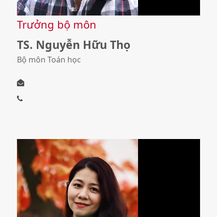
Trưởng bộ môn
TS. Nguyễn Hữu Thọ
Bộ môn Toán học