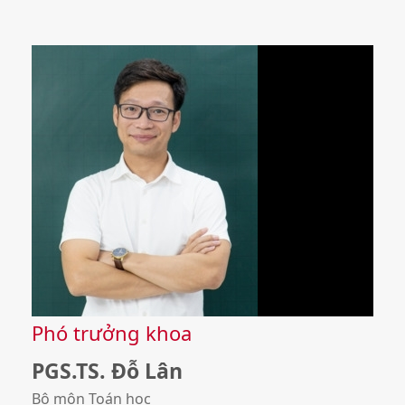
Phó trưởng khoa
PGS.TS. Đỗ Lân
Bộ môn Toán học