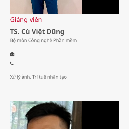
Giảng viên
TS. Cù Việt Dũng
Bộ môn Công nghệ Phần mềm
Xử lý ảnh, Trí tuệ nhân tạo