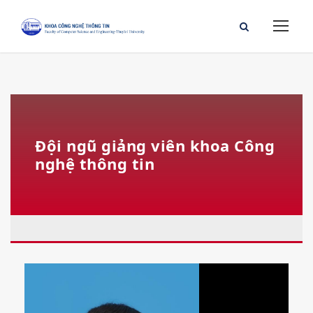
Đội ngũ giảng viên khoa Công
nghệ thông tin