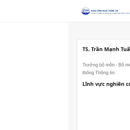
TS. Trần Mạnh Tu
Trưởng bộ môn - Bộ m
thống Thông tin
Lĩnh vực nghiên c