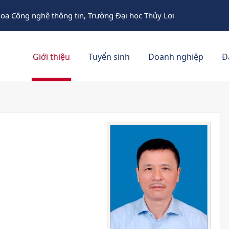
oa Công nghệ thông tin, Trường Đại học Thủy Lợi
Giới thiệu
Tuyển sinh
Doanh nghiệp
Đ