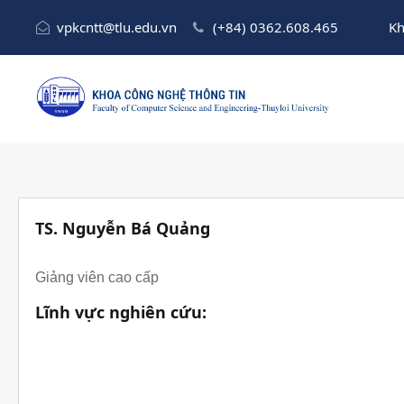
vpkcntt@tlu.edu.vn
(+84) 0362.608.465
Kh
TS. Nguyễn Bá Quảng
Giảng viên cao cấp
Lĩnh vực nghiên cứu: