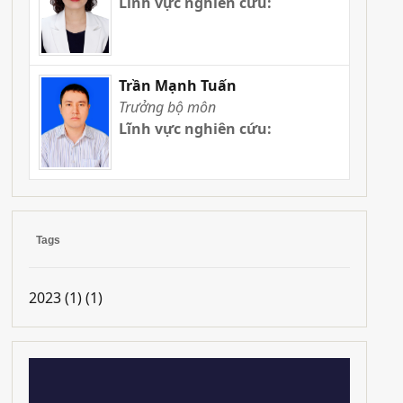
Lĩnh vực nghiên cứu:
Trần Mạnh Tuấn
Trưởng bộ môn
Lĩnh vực nghiên cứu:
Tags
2023 (1)
(1)