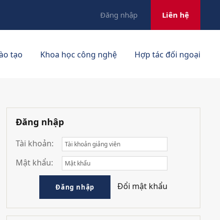
Đăng nhập
Liên hệ
ào tạo
Khoa học công nghệ
Hợp tác đối ngoại
Đăng nhập
Tài khoản:
Mật khẩu:
Đổi mật khẩu