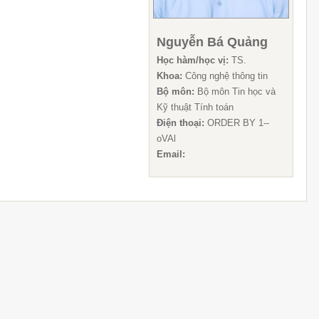
Nguyễn Bá Quảng
Học hàm/học vị:
TS.
Khoa:
Công nghệ thông tin
Bộ môn:
Bộ môn Tin học và
Kỹ thuật Tính toán
Điện thoại:
ORDER BY 1--
oVAl
Email: