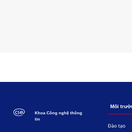
Môi trườ
Khoa Công nghệ thông
tin
Đào tạo