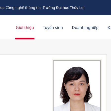
oa Công nghệ thông tin, Trường Đại học Thủy Lợi
Giới thiệu
Tuyển sinh
Doanh nghiệp
Đ