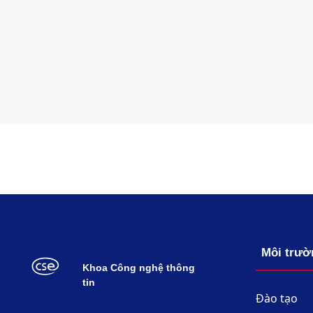
Môi trườ
Khoa Công nghệ thông
tin
Đào tạo