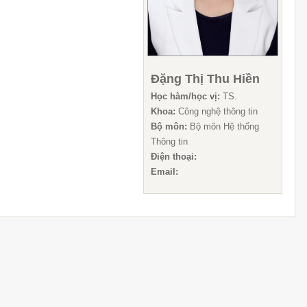
Đặng Thị Thu Hiền
Học hàm/học vị:
TS.
Khoa:
Công nghệ thông tin
Bộ môn:
Bộ môn Hệ thống
Thông tin
Điện thoại:
Email: