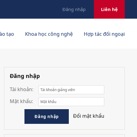
Đăng nhập
Liên hệ
ào tạo
Khoa học công nghệ
Hợp tác đối ngoại
Đăng nhập
Tài khoản:
Mật khẩu:
Đổi mật khẩu