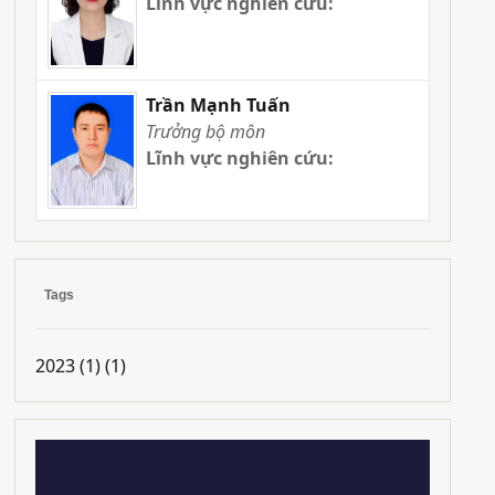
Lĩnh vực nghiên cứu:
Trần Mạnh Tuấn
Trưởng bộ môn
Lĩnh vực nghiên cứu:
Tags
2023 (1)
(1)