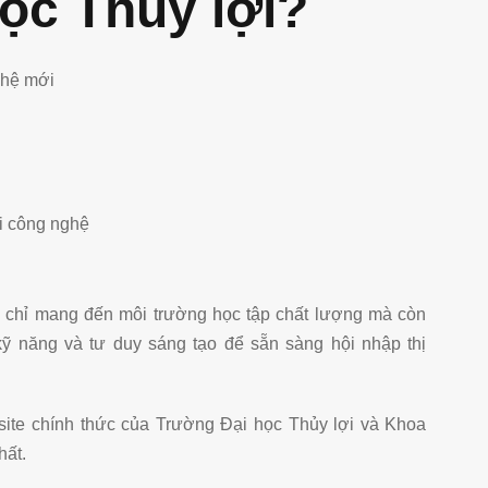
học Thủy lợi?
ghệ mới
hi công nghệ
 chỉ mang đến môi trường học tập chất lượng mà còn
 kỹ năng và tư duy sáng tạo để sẵn sàng hội nhập thị
ebsite chính thức của Trường Đại học Thủy lợi và Khoa
hất.