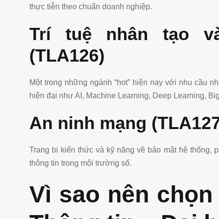
thực tiễn theo chuẩn doanh nghiệp.
Trí tuệ nhân tạo 
(TLA126)
Một trong những ngành “hot” hiện nay với nhu cầu nh
hiện đại như AI, Machine Learning, Deep Learning, Big
An ninh mạng (TLA127
Trang bị kiến thức và kỹ năng về bảo mật hệ thống, 
thông tin trong môi trường số.
Vì sao nên chọ