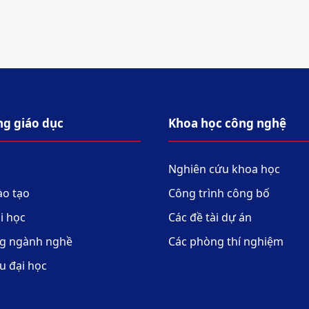
ng giáo dục
Khoa học công nghệ
Nghiên cứu khoa học
ào tạo
Công trình công bố
i học
Các đề tài dự án
g ngành nghề
Các phòng thí nghiệm
u đại học