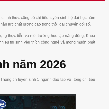
chính thức công bố chỉ tiêu tuyển sinh hệ đại học năm
ân lực chất lượng cao trong thời đại chuyển đổi số.
dụng thực tiễn và môi trường học tập năng động, Khoa
nhiều thí sinh yêu thích công nghệ và mong muốn phát
inh năm 2026
hông tin tuyển sinh 5 ngành đào tạo với tổng chỉ tiêu