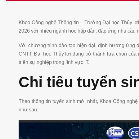
Khoa Công nghệ Thông tin – Trường Đại học Thủy lợi 
2026 với nhiều ngành học hấp dẫn, đáp ứng nhu cầu nh
Với chương trình đào tạo hiện đại, định hướng ứng 
CNTT Đại học Thủy lợi đang trở thành lựa chọn của 
triển sự nghiệp trong lĩnh vực IT.
Chỉ tiêu tuyển s
Theo thông tin tuyển sinh mới nhất, Khoa Công nghệ T
như sau: