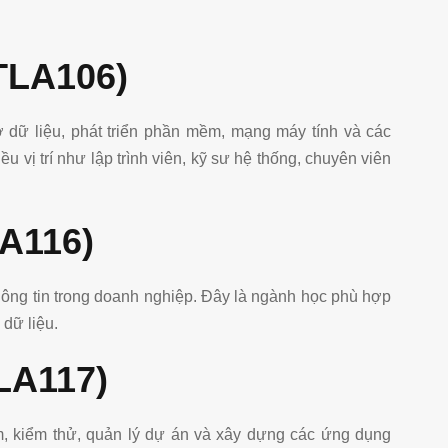
TLA106)
ở dữ liệu, phát triển phần mềm, mạng máy tính và các
u vị trí như lập trình viên, kỹ sư hệ thống, chuyên viên
LA116)
 thông tin trong doanh nghiệp. Đây là ngành học phù hợp
 dữ liệu.
LA117)
m, kiểm thử, quản lý dự án và xây dựng các ứng dụng