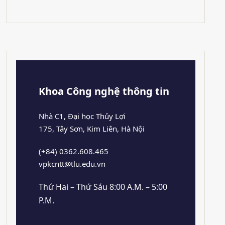
Khoa Công nghệ thông tin
Nhà C1, Đại học Thủy Lợi
175, Tây Sơn, Kim Liên, Hà Nội
(+84) 0362.608.465
vpkcntt@tlu.edu.vn
Thứ Hai – Thứ Sáu 8:00 A.M. – 5:00
P.M.