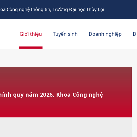
oa Công nghệ thông tin, Trường Đại học Thủy Lợi
Giới thiệu
Tuyển sinh
Doanh nghiệp
Đ
chính quy năm 2026, Khoa Công nghệ