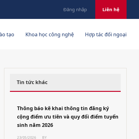
Đăng nhập
Liên hệ
ào tạo
Khoa học công nghệ
Hợp tác đối ngoại
Tin tức khác
Thông báo kê khai thông tin đăng ký
cộng điểm ưu tiên và quy đổi điểm tuyển
sinh năm 2026
23/05/2026
BY