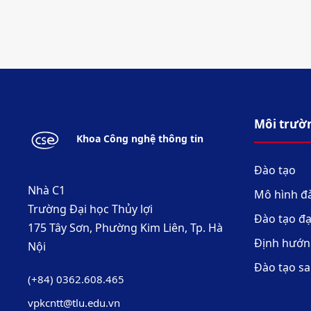
Môi trườ
Khoa Công nghệ thông tin
Đào tạo
Nhà C1
Mô hình đ
Trường Đại học Thủy lợi
Đào tạo đạ
175 Tây Sơn, Phường Kim Liên, Tp. Hà
Định hướn
Nội
Đào tạo sa
(+84) 0362.608.465
vpkcntt@tlu.edu.vn