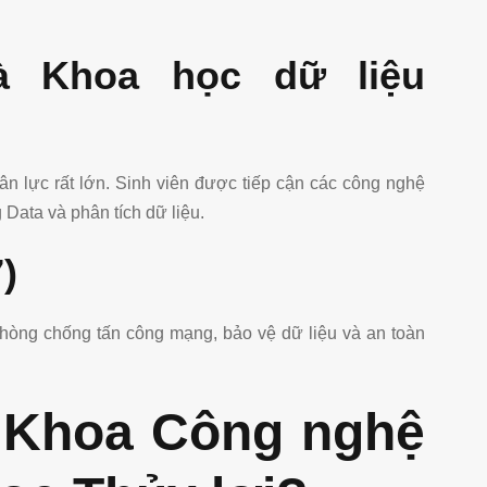
và Khoa học dữ liệu
ân lực rất lớn. Sinh viên được tiếp cận các công nghệ
 Data và phân tích dữ liệu.
)
phòng chống tấn công mạng, bảo vệ dữ liệu và an toàn
n Khoa Công nghệ