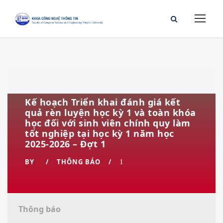
Kế hoạch Triển khai đánh giá kết
quả rèn luyện học kỳ 1 và toàn khóa
học đối với sinh viên chính quy làm
tốt nghiệp tại học kỳ 1 năm học
2025-2026 – Đợt 1
BY
THÔNG BÁO
1
Thông báo