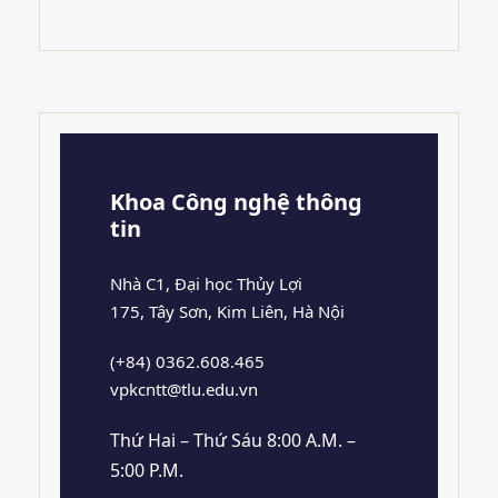
Khoa Công nghệ thông
tin
Nhà C1, Đại học Thủy Lợi
175, Tây Sơn, Kim Liên, Hà Nội
(+84) 0362.608.465
vpkcntt@tlu.edu.vn
Thứ Hai – Thứ Sáu 8:00 A.M. –
5:00 P.M.