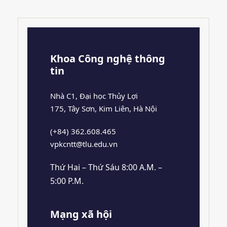
Khoa Công nghệ thông
tin
Nhà C1, Đại học Thủy Lợi
175, Tây Sơn, Kim Liên, Hà Nội
(+84) 362.608.465
vpkcntt@tlu.edu.vn
Thứ Hai – Thứ Sáu 8:00 A.M. –
5:00 P.M.
Mạng xã hội