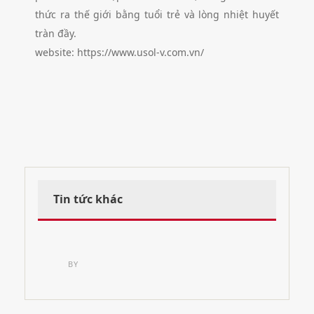
thức ra thế giới bằng tuổi trẻ và lòng nhiệt huyết
tràn đầy.
website: https://www.usol-v.com.vn/
Tin tức khác
BY