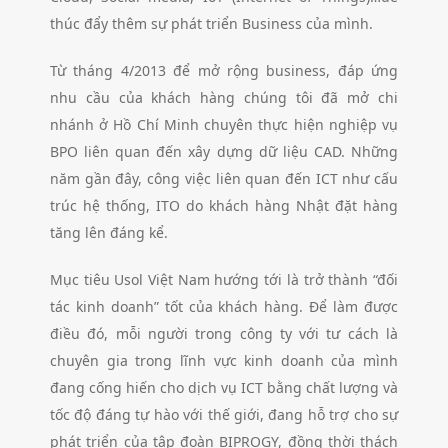
thúc đẩy thêm sự phát triển Business của mình.
Từ tháng 4/2013 để mở rộng business, đáp ứng
nhu cầu của khách hàng chúng tôi đã mở chi
nhánh ở Hồ Chí Minh chuyên thực hiện nghiệp vụ
BPO liên quan đến xây dựng dữ liệu CAD. Những
năm gần đây, công việc liên quan đến ICT như cấu
trúc hệ thống, ITO do khách hàng Nhật đặt hàng
tăng lên đáng kể.
Mục tiêu Usol Việt Nam hướng tới là trở thành “đối
tác kinh doanh” tốt của khách hàng. Để làm được
điều đó, mỗi người trong công ty với tư cách là
chuyên gia trong lĩnh vực kinh doanh của mình
đang cống hiến cho dịch vụ ICT bằng chất lượng và
tốc độ đáng tự hào với thế giới, đang hỗ trợ cho sự
phát triển của tập đoàn BIPROGY, đồng thời thách