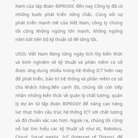
Nam của tập đoàn BIPROGY, đến nay Công ty đã có
những bước phát triển vững chắc. Cùng với sự
phát triển mạnh mẽ của Việt Nam, công ty chúng
tôi cũng không ngừng lớn mạnh, không ngừng
nắm bắt tiến bộ kỹ thuật số để tăng tốc.
USOL Việt Nam đang từng ngày tích lũy kiến thức
và kinh nghiệm về kỹ thuật và phần mềm cơ sở
được ứng dụng nhiều trong hệ thống ICT hiện nay
để phát triển, bảo trì hệ thống và phần mềm cơ sở
cho khách hàng.Bên cạnh đó, chúng tôi còn tiếp
nhận những kiến thức về quản lý chất lượng, quản
lý dự án từ tập đoàn BIPROGY để nâng cao năng
lực thực hiện cấu trúc hệ thống ICT với chất lượng
và độ chuẩn xác cao hơn. Ngoài ra, chúng tôi cũng
nỗ lực tìm hiểu các kỹ thuật số như AI, Robotics,
Cloud, Social media, IoT (Internet of Things)…để