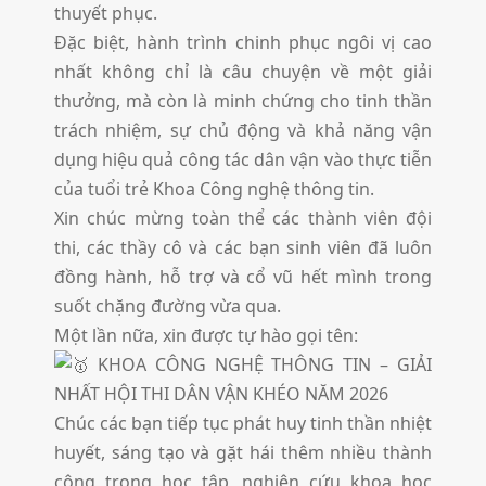
thuyết phục.
Đặc biệt, hành trình chinh phục ngôi vị cao
nhất không chỉ là câu chuyện về một giải
thưởng, mà còn là minh chứng cho tinh thần
trách nhiệm, sự chủ động và khả năng vận
dụng hiệu quả công tác dân vận vào thực tiễn
của tuổi trẻ Khoa Công nghệ thông tin.
Xin chúc mừng toàn thể các thành viên đội
thi, các thầy cô và các bạn sinh viên đã luôn
đồng hành, hỗ trợ và cổ vũ hết mình trong
suốt chặng đường vừa qua.
Một lần nữa, xin được tự hào gọi tên:
KHOA CÔNG NGHỆ THÔNG TIN – GIẢI
NHẤT HỘI THI DÂN VẬN KHÉO NĂM 2026
Chúc các bạn tiếp tục phát huy tinh thần nhiệt
huyết, sáng tạo và gặt hái thêm nhiều thành
công trong học tập, nghiên cứu khoa học