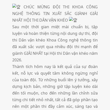
CHÚC MỪNG ĐỘI THI KHOA CÔNG
NGHỆ THÔNG TIN XUẤT SẮC GIÀNH GIẢI
NHẤT HỘI THI DÂN VẬN KHÉO
Sau một thời gian miệt mài chuẩn bị, tập
luyện và hoàn thiện từng nội dung dự thi, đội
thi Dân vận khéo Khoa Công nghệ thông tin
đã xuất sắc vượt qua nhiều đội thi mạnh để
giành GIẢI NHẤT tại Hội thi Dân vận khéo năm
2026.
Thành tích hôm nay là kết quả của sự đoàn
kết, nỗ lực và quyết tâm không ngừng nghỉ
của toàn đội. Từ những buổi lên ý tưởng, xây
dựng kịch bản, những giờ tập luyện kéo dài
đến tối muộn, cho đến những lần chỉnh sửa
từng chi tiết nhỏ nhất, tất cả đã góp phần tạo
nên một phần thi đầy cảm xúc, sáng tạo và