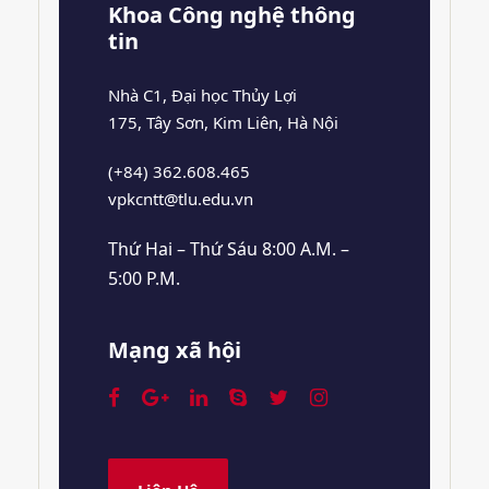
Khoa Công nghệ thông
tin
Nhà C1, Đại học Thủy Lợi
175, Tây Sơn, Kim Liên, Hà Nội
(+84) 362.608.465
vpkcntt@tlu.edu.vn
Thứ Hai – Thứ Sáu 8:00 A.M. –
5:00 P.M.
Mạng xã hội