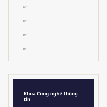
BY
BY
BY
BY
Khoa Công nghệ thông
tin