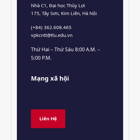
Nhà C1, Đại học Thủy Lợi
175, Tây Sơn, Kim Liên, Hà Nội
(+84) 362.608.465
vpkcntt@tlu.edu.vn
Thứ Hai – Thứ Sáu 8:00 A.M. –
5:00 P.M.
Mạng xã hội
Liên Hệ