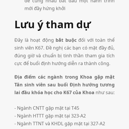
để cùng nhau bắt đầu một hành trình
mới đầy hứng khởi
Lưu ý tham dự
Đây là hoạt động
bắt buộc
đối với toàn thể
sinh viên K67. Đề nghị các bạn có mặt đầy đủ,
đúng giờ và chuẩn bị tinh thần tham gia tích
cực để buổi định hướng diễn ra thành công.
Địa điểm các ngành trong Khoa gặp mặt
Tân sinh viên sau buổi Định hướng tương
lai đầu khóa học cho K67 của Khoa
như sau:
- Ngành CNTT gặp mặt tại T45
- Ngành HTTT gặp mặt tại 323-A2
- Ngành TTNT và KHDL gặp mặt tại 327-A2