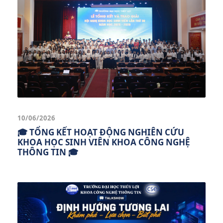
10/06/2026
🎓 TỔNG KẾT HOẠT ĐỘNG NGHIÊN CỨU
KHOA HỌC SINH VIÊN KHOA CÔNG NGHỆ
THÔNG TIN 🎓