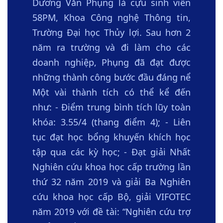
Dương Văn Phụng là cựu sinh viên
58PM, Khoa Công nghệ Thông tin,
Trường Đại học Thủy lợi. Sau hơn 2
năm ra trường và đi làm cho các
doanh nghiệp, Phụng đã đạt được
những thành công bước đầu đáng nể
Một vài thành tích có thể kể đến
như: - Điểm trung bình tích lũy toàn
khóa: 3.55/4 (thang điểm 4); - Liên
tục đạt học bổng khuyến khích học
tập qua các kỳ học; - Đạt giải Nhất
Nghiên cứu khoa học cấp trường lần
thứ 32 năm 2019 và giải Ba Nghiên
cứu khoa học cấp Bộ, giải VIFOTEC
năm 2019 với đề tài: “Nghiên cứu trợ