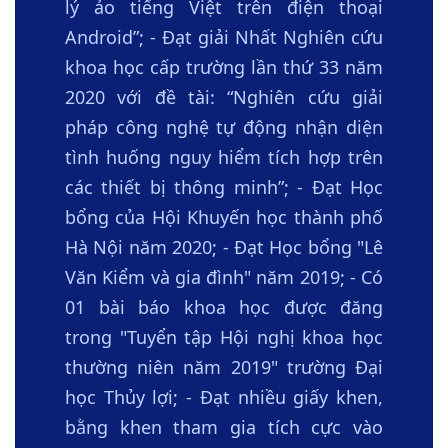
lý ảo tiếng Việt trên điện thoại
Android”; - Đạt giải Nhất Nghiên cứu
khoa học cấp trường lần thứ 33 năm
2020 với đề tài: “Nghiên cứu giải
pháp công nghệ tự động nhận diện
tình huống nguy hiểm tích hợp trên
các thiết bị thông minh”; - Đạt Học
bổng của Hội Khuyến học thành phố
Hà Nội năm 2020; - Đạt Học bổng "Lê
Văn Kiểm và gia đình" năm 2019; - Có
01 bài báo khoa học được đăng
trong "Tuyển tập Hội nghị khoa học
thường niên năm 2019" trường Đại
học Thủy lợi; - Đạt nhiều giấy khen,
bằng khen tham gia tích cực vào