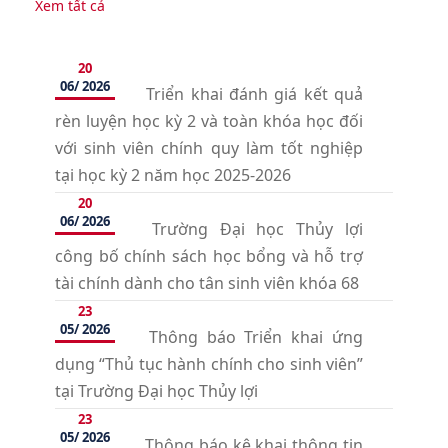
Xem tất cả
20
06/ 2026
Triển khai đánh giá kết quả
rèn luyện học kỳ 2 và toàn khóa học đối
với sinh viên chính quy làm tốt nghiệp
tại học kỳ 2 năm học 2025-2026
20
06/ 2026
Trường Đại học Thủy lợi
công bố chính sách học bổng và hỗ trợ
tài chính dành cho tân sinh viên khóa 68
23
05/ 2026
Thông báo Triển khai ứng
dụng “Thủ tục hành chính cho sinh viên”
tại Trường Đại học Thủy lợi
23
05/ 2026
Thông báo kê khai thông tin