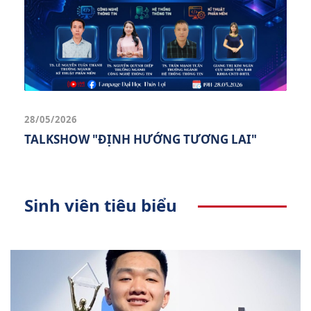
28/05/2026
TALKSHOW "ĐỊNH HƯỚNG TƯƠNG LAI"
Sinh viên tiêu biểu